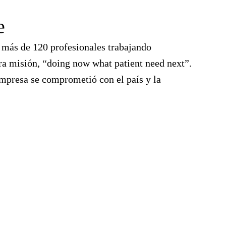
e
ás de 120 profesionales trabajando
a misión, “doing now what patient need next”.
mpresa se comprometió con el país y la