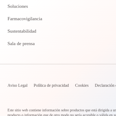
Soluciones
Farmacovigilancia
Sustentabilidad
Sala de prensa
Aviso Legal
Política de privacidad
Cookies
Declaración 
Este sitio web contiene información sobre productos que está dirigida a u
producto o información que de otro modo no sería accesible o válida en 