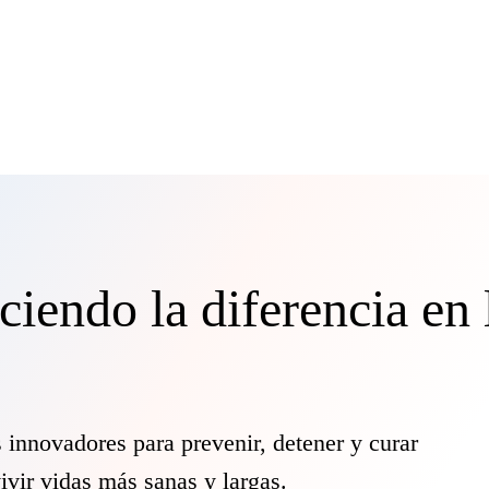
endo la diferencia en 
nnovadores para prevenir, detener y curar
vir vidas más sanas y largas.