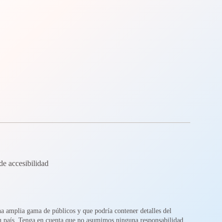
de accesibilidad
na amplia gama de públicos y que podría contener detalles del
su país. Tenga en cuenta que no asumimos ninguna responsabilidad