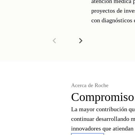
atención médica p
proyectos de inve
con diagnósticos
Acerca de Roche
Compromiso 
La mayor contribución que
continuar desarrollando 
innovadores que atiendan 