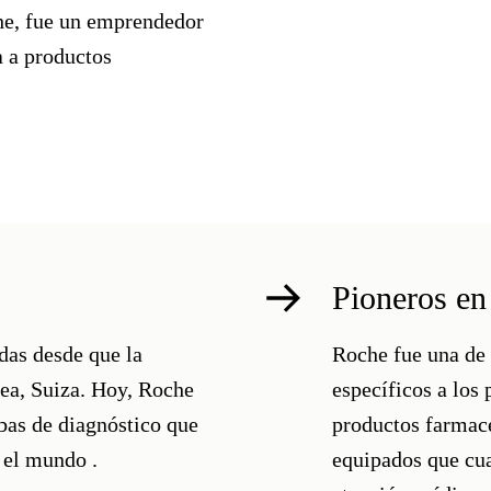
he, fue un emprendedor
a a productos
Pioneros en
as desde que la
Roche fue una de 
ea, Suiza. Hoy, Roche
específicos a los
as de diagnóstico que
productos farmacé
 el mundo .
equipados que cua